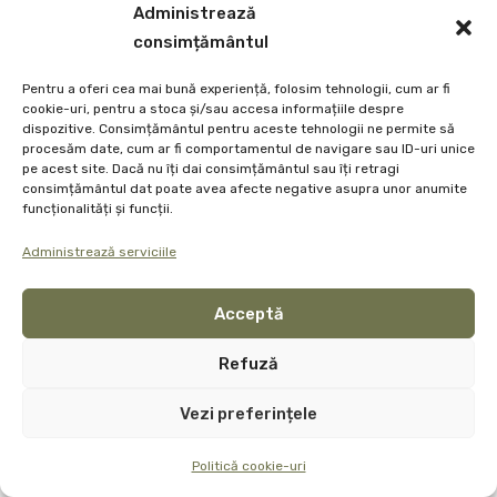
Administrează
consimțământul
Pentru a oferi cea mai bună experiență, folosim tehnologii, cum ar fi
cookie-uri, pentru a stoca și/sau accesa informațiile despre
dispozitive. Consimțământul pentru aceste tehnologii ne permite să
procesăm date, cum ar fi comportamentul de navigare sau ID-uri unice
pe acest site. Dacă nu îți dai consimțământul sau îți retragi
consimțământul dat poate avea afecte negative asupra unor anumite
funcționalități și funcții.
Administrează serviciile
Acceptă
Refuză
Vezi preferințele
Politică cookie-uri