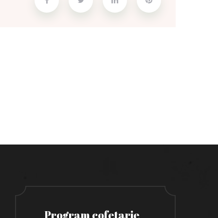
Program cofetarie