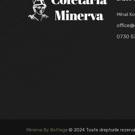
Mihail Ko
office@
0730 5
Minerva By Bottega
© 2024 Toate drepturile rezerv