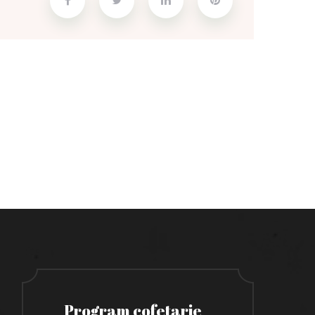
Program cofetarie