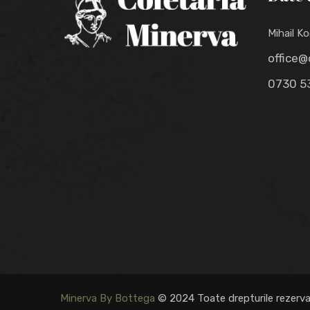
Mihail Ko
office@
0730 5
Minerva By Bottega
© 2024 Toate drepturile rezerv