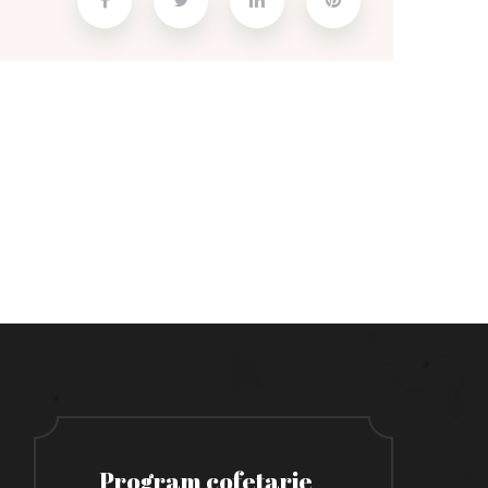
Program cofetarie