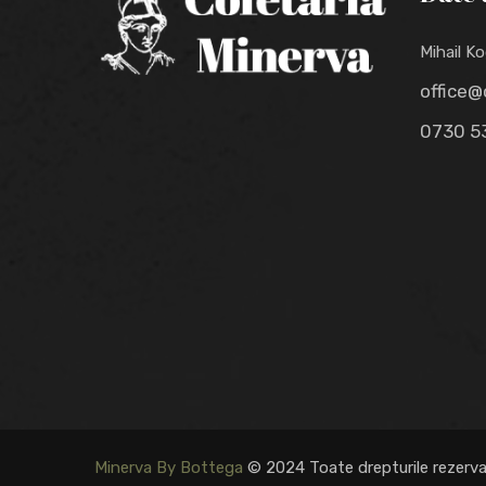
Mihail Ko
office@
0730 5
Minerva By Bottega
© 2024 Toate drepturile rezerv