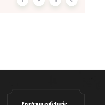
Program cofetarie