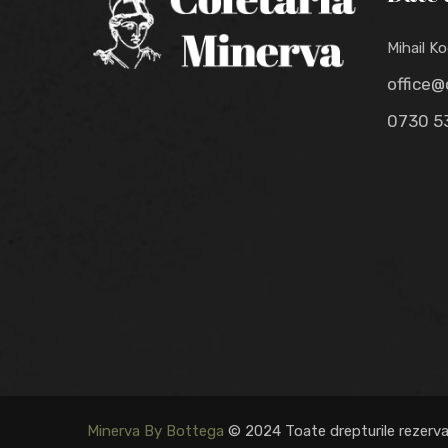
Mihail Ko
office@
0730 5
Minerva By Bottega
© 2024 Toate drepturile rezerv